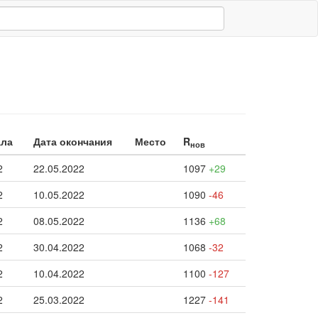
ала
Дата окончания
Место
R
нов
2
22.05.2022
1097
+29
2
10.05.2022
1090
-46
2
08.05.2022
1136
+68
2
30.04.2022
1068
-32
2
10.04.2022
1100
-127
2
25.03.2022
1227
-141