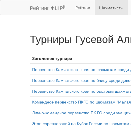
β
Рейтинг ФШР
Рейтинг
Шахматисты
Турниры Гусевой А
Заголовок турнира
Первенство Камчатского края по шахматам среди д
Первенство Камчатского края по блицу среди дево
Первенство Камчатского края по быстрым шахмата
Командное первенство ПКГО по шахматам "Малая
Лично-командное первенство ПК ГО среди учащихся
Этап соревнований на Кубок России по шахматам 