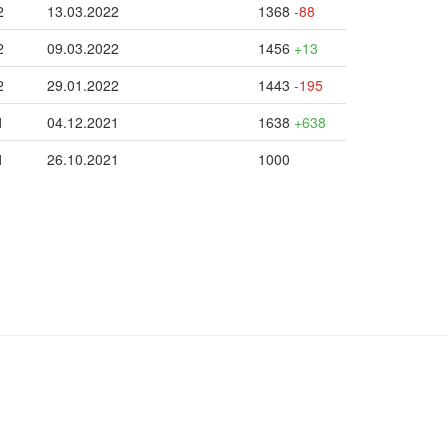
2
13.03.2022
1368
-88
2
09.03.2022
1456
+13
2
29.01.2022
1443
-195
1
04.12.2021
1638
+638
1
26.10.2021
1000