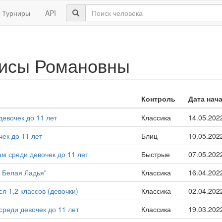
Турниры
API
лисы Романовны
Контроль
Дата нач
евочек до 11 лет
Классика
14.05.202
чек до 11 лет
Блиц
10.05.202
м среди девочек до 11 лет
Быстрые
07.05.202
 Белая Ладья"
Классика
16.04.202
 1,2 классов (девочки)
Классика
02.04.202
среди девочек до 11 лет
Классика
19.03.202