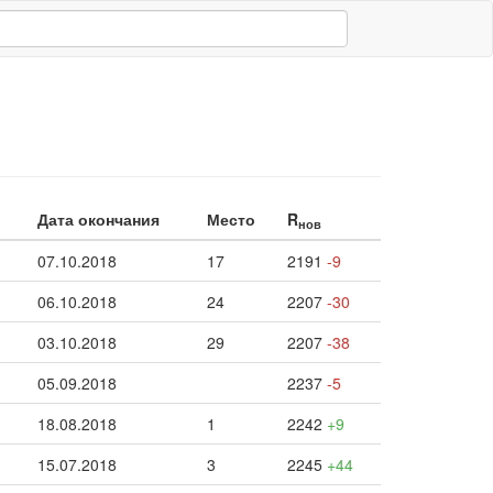
Дата окончания
Место
R
нов
07.10.2018
17
2191
-9
06.10.2018
24
2207
-30
03.10.2018
29
2207
-38
05.09.2018
2237
-5
18.08.2018
1
2242
+9
15.07.2018
3
2245
+44