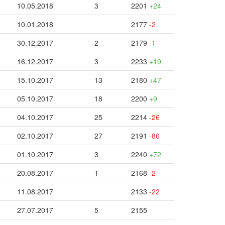
10.05.2018
3
2201
+24
10.01.2018
2177
-2
30.12.2017
2
2179
-1
16.12.2017
3
2233
+19
15.10.2017
13
2180
+47
05.10.2017
18
2200
+9
04.10.2017
25
2214
-26
02.10.2017
27
2191
-86
01.10.2017
3
2240
+72
20.08.2017
1
2168
-2
11.08.2017
2133
-22
27.07.2017
5
2155