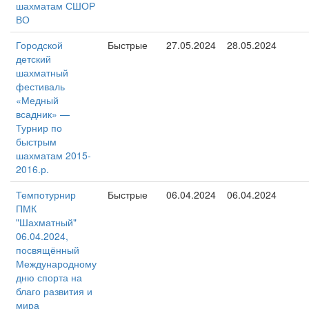
шахматам СШОР
ВО
Городской
Быстрые
27.05.2024
28.05.2024
детский
шахматный
фестиваль
«Медный
всадник» —
Турнир по
быстрым
шахматам 2015-
2016.р.
Темпотурнир
Быстрые
06.04.2024
06.04.2024
ПМК
"Шахматный"
06.04.2024,
посвящённый
Международному
дню спорта на
благо развития и
мира