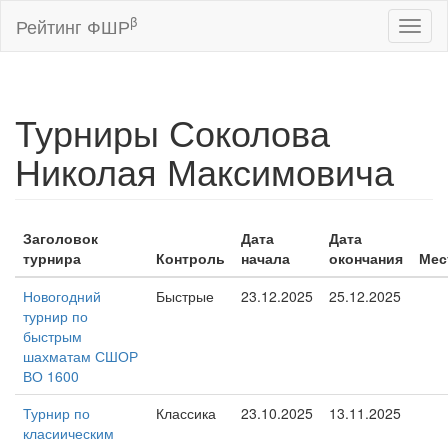
β
Рейтинг ФШР
Toggl
naviga
Турниры Соколова
Николая Максимовича
Заголовок
Дата
Дата
турнира
Контроль
начала
окончания
Мес
Новогодний
Быстрые
23.12.2025
25.12.2025
турнир по
быстрым
шахматам СШОР
ВО 1600
Турнир по
Классика
23.10.2025
13.11.2025
класиическим