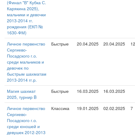
(Финал "В" Кубка С.
Карякина 2025),
мальчики и девочки
2013-2014 гг.
рождения (ЕКП №
1630-ФМ)
Личное первенство
Быстрые
20.04.2025
20.04.2025
1
Сергиево-
Посадского г.о.
среди мальчиков и
девочек по
быстрым шахматам
2013-2014 гг.р.
Магия шахмат
Быстрые
16.03.2025
16.03.2025
2025, турнир B
Личное первенство
Классика
19.01.2025
02.02.2025
7
Сергиево-
Посадского г.о.
среди юношей и
девушек 2012-2013