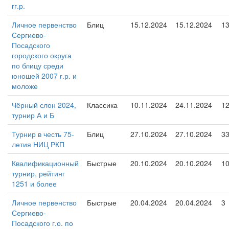
гг.р.
Личное первенство
Блиц
15.12.2024
15.12.2024
1
Сергиево-
Посадского
городского округа
по блицу среди
юношей 2007 г.р. и
моложе
Чёрный слон 2024,
Классика
10.11.2024
24.11.2024
1
турнир А и Б
Турнир в честь 75-
Блиц
27.10.2024
27.10.2024
3
летия НИЦ РКП
Квалификационный
Быстрые
20.10.2024
20.10.2024
1
турнир, рейтинг
1251 и более
Личное первенство
Быстрые
20.04.2024
20.04.2024
3
Сергиево-
Посадского г.о. по