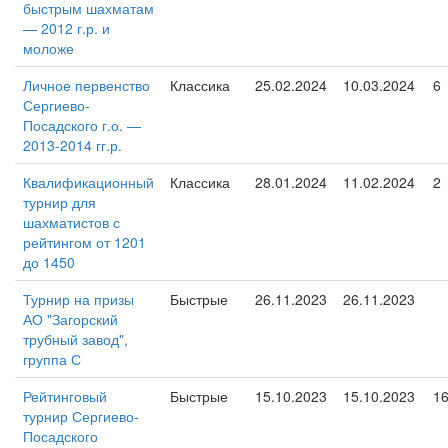
быстрым шахматам
— 2012 г.р. и
моложе
Личное первенство
Классика
25.02.2024
10.03.2024
6
Сергиево-
Посадского г.о. —
2013-2014 гг.р.
Квалификационный
Классика
28.01.2024
11.02.2024
2
турнир для
шахматистов с
рейтингом от 1201
до 1450
Турнир на призы
Быстрые
26.11.2023
26.11.2023
АО "Загорский
трубный завод",
группа С
Рейтинговый
Быстрые
15.10.2023
15.10.2023
1
турнир Сергиево-
Посадского