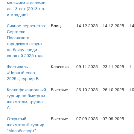
мальчики и девочки
до 13 лет (2013 г.р.
и младше)
Личное первенство
Блиц
14.12.2025
14.12.2025
1
Сергиево-
Посадского
городского округа
по блицу среди
юношей 2025 года
Фестиваль
Классика
09.11.2025
23.11.2025
1
«Черный слон –
2025», турнир В
Квалификационный
Быстрые
26.10.2025
26.10.2025
1
турнир по быстрым
шахматам, группа
А
Открытый
Быстрые
07.09.2025
07.09.2025
шахматный турнир
"Мособлспорт"