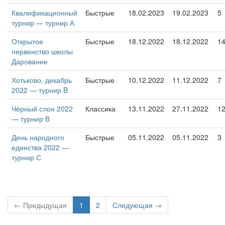
Квалификационный
Быстрые
18.02.2023
19.02.2023
5
турнир — турнир А
Открытое
Быстрые
18.12.2022
18.12.2022
1
первенство школы
Дарование
Хотьково, декабрь
Быстрые
10.12.2022
11.12.2022
7
2022 — турнир B
Чёрный слон 2022
Классика
13.11.2022
27.11.2022
1
— турнир В
День народного
Быстрые
05.11.2022
05.11.2022
3
единства 2022 —
турнир С
← Предыдущая
1
2
Следующая →