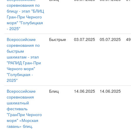
соревнования по
блицу - этап "БЛИЦ
Гран-При Черного
моря" "Голубицкая
- 2025"
Всероссийские
Быстрые
03.07.2025
05.07.2025
49
соревнования по
быстрым
шахматам - этап
"РАПИД Гран-При
Черного моря"
"Голубицкая -
2025"
Всероссийские
Блиц
14.06.2025
14.06.2025
соревнования
шахматный
фестиваль
"ГранПри Черного
моря" «Морская
гавань» блиц.