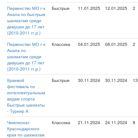
Первенство МО г-к
Быстрые
11.01.2025
12.01.2025
2
Анапа по быстрым
шахматам среди
девушек до 17 лет
(2010-2011 гг.р.)
Первенство МО г-к
Классика
04.01.2025
08.01.2025
2
Анапа по
шахматам среди
девушек до 17 лет
(2010-2011 гг.р.)
Краевой
Быстрые
30.11.2024
30.11.2024
13
фестиваль по
интеллектуальным
видам спорта
Быстрые шахматы
- Турнир А
Чемпионат
Классика
21.11.2024
24.11.2024
8
Краснодарского
края по шахматам