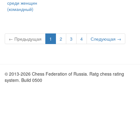
среди женщин
(командный)
← Предыдущая
1
2
3
4
Следующая →
© 2013-2026 Chess Federation of Russia. Ratg chess rating
system. Build 0500