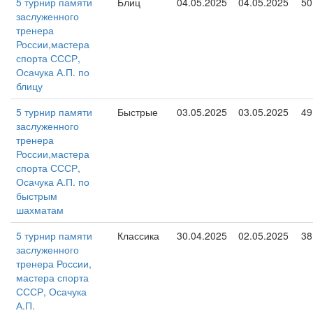
5 турнир памяти
Блиц
04.05.2025
04.05.2025
50
заслуженного
тренера
России,мастера
спорта СССР,
Осачука А.П. по
блицу
5 турнир памяти
Быстрые
03.05.2025
03.05.2025
49
заслуженного
тренера
России,мастера
спорта СССР,
Осачука А.П. по
быстрым
шахматам
5 турнир памяти
Классика
30.04.2025
02.05.2025
38
заслуженного
тренера России,
мастера спорта
СССР, Осачука
А.П.