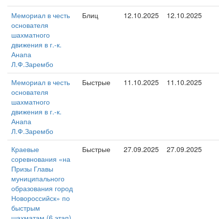
Мемориал в честь
Блиц
12.10.2025
12.10.2025
основателя
шахматного
движения в г.-к.
Анапа
Л.Ф.Зарембо
Мемориал в честь
Быстрые
11.10.2025
11.10.2025
основателя
шахматного
движения в г.-к.
Анапа
Л.Ф.Зарембо
Краевые
Быстрые
27.09.2025
27.09.2025
соревнования «на
Призы Главы
муниципального
образования город
Новороссийск» по
быстрым
шахматам (6 этап).