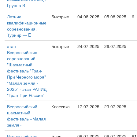
Группа В
Летние
Быстрые
04.08.2025
05.08.2025
6
квалификационные
соревнования.
Турнир — E
этап
Быстрые
24.07.2025
26.07.2025
Всероссийских
соревнований
"Шахматный
фестиваль "Гран-
При Черного моря"
"Малая земля -
2025" - этап РАПИД
"Гран-При России"
Всероссийский
Классика
17.07.2025
23.07.2025
шахматный
фестиваль «Малая
земля»
Всероссийские
Блиц
06.07.2025
06.07.2025
61