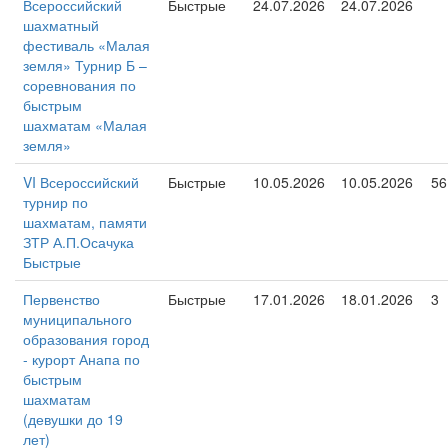
Всероссийский
Быстрые
24.07.2026
24.07.2026
шахматный
фестиваль «Малая
земля» Турнир Б –
соревнования по
быстрым
шахматам «Малая
земля»
VI Всероссийский
Быстрые
10.05.2026
10.05.2026
56
турнир по
шахматам, памяти
ЗТР А.П.Осачука
Быстрые
Первенство
Быстрые
17.01.2026
18.01.2026
3
муниципального
образования город
- курорт Анапа по
быстрым
шахматам
(девушки до 19
лет)