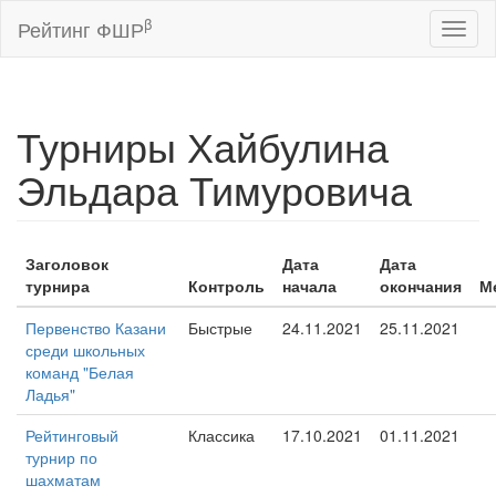
β
Рейтинг ФШР
Toggl
naviga
Турниры Хайбулина
Эльдара Тимуровича
Заголовок
Дата
Дата
турнира
Контроль
начала
окончания
М
Первенство Казани
Быстрые
24.11.2021
25.11.2021
среди школьных
команд "Белая
Ладья"
Рейтинговый
Классика
17.10.2021
01.11.2021
турнир по
шахматам