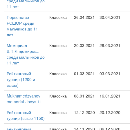
среди мальчиков до
11 лет
Первенство
Классика
26.04.2021
30.04.2021
РСШОР среди
мальчиков до 11
лет
Мемориал
Классика
20.03.2021
28.03.2021
В.П.Яндемирова
среди мальчиков до
11 лет
Рейтинговый
Классика
01.03.2021
03.03.2021
турнир (1200 и
выше)
Mukhamedzyanov
Классика
08.01.2021
16.01.2021
memorial - boys 11
Рейтинговый
Классика
12.12.2020
20.12.2020
турнир (выше 1150)
Рейтинговый
Классика
14.11.2020
06.12.2020