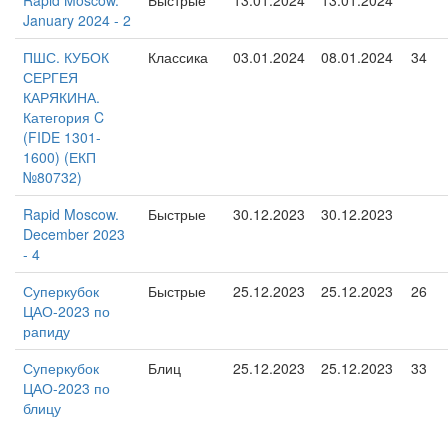
Rapid Moscow.
Быстрые
13.01.2024
13.01.2024
January 2024 - 2
ПШС. КУБОК
Классика
03.01.2024
08.01.2024
34
СЕРГЕЯ
КАРЯКИНА.
Категория C
(FIDE 1301-
1600) (ЕКП
№80732)
Rapid Moscow.
Быстрые
30.12.2023
30.12.2023
December 2023
- 4
Суперкубок
Быстрые
25.12.2023
25.12.2023
26
ЦАО-2023 по
рапиду
Суперкубок
Блиц
25.12.2023
25.12.2023
33
ЦАО-2023 по
блицу