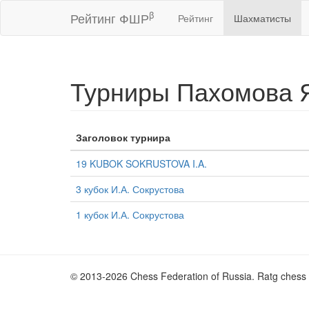
β
Рейтинг ФШР
Рейтинг
Шахматисты
Турниры Пахомова 
Заголовок турнира
19 KUBOK SOKRUSTOVA I.A.
3 кубок И.А. Сокрустова
1 кубок И.А. Сокрустова
© 2013-2026 Chess Federation of Russia. Ratg chess 