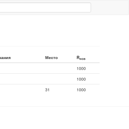
чания
Место
R
нов
1000
1000
31
1000