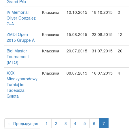
Grand Prix
IV Memorial
Классика
10.10.2015
18.10.2015
2
Oliver Gonzalez
G-A
ZMDI Open
Классика
15.08.2015
23.08.2015
12
2015 Gruppe A
Biel Master
Классика
20.07.2015
31.07.2015
26
Tournament
(MTO)
XXX
Классика
08.07.2015
16.07.2015
4
Miedzynarodowy
Turniej im.
Tadeusza
Gniota
← Предыдущая
1
2
3
4
5
6
7