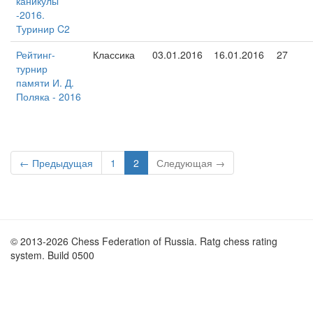
каникулы
-2016.
Туринир C2
Рейтинг-
Классика
03.01.2016
16.01.2016
27
турнир
памяти И. Д.
Поляка - 2016
← Предыдущая
1
2
Следующая →
© 2013-2026 Chess Federation of Russia. Ratg chess rating
system. Build 0500