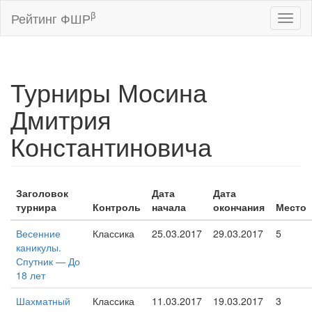
β
Рейтинг ФШР
Toggl
naviga
Турниры Мосина
Дмитрия
Константиновича
Заголовок
Дата
Дата
турнира
Контроль
начала
окончания
Место
Весенние
Классика
25.03.2017
29.03.2017
5
каникулы.
Спутник — До
18 лет
Шахматный
Классика
11.03.2017
19.03.2017
3