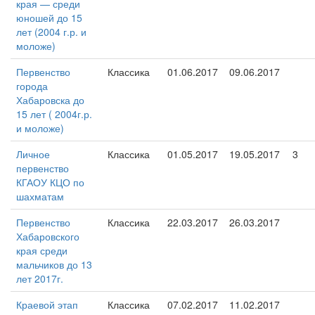
края — среди
юношей до 15
лет (2004 г.р. и
моложе)
Первенство
Классика
01.06.2017
09.06.2017
города
Хабаровска до
15 лет ( 2004г.р.
и моложе)
Личное
Классика
01.05.2017
19.05.2017
3
первенство
КГАОУ КЦО по
шахматам
Первенство
Классика
22.03.2017
26.03.2017
Хабаровского
края среди
мальчиков до 13
лет 2017г.
Краевой этап
Классика
07.02.2017
11.02.2017