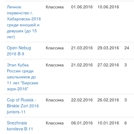
Личное
Классика
01.06.2016
10.06.2016
первенство г.
Хабаровска-2016
среди юношей и
девушек (до 15
лет)
Open Nebug
Классика
21.03.2016
29.03.2016
24
2016 B-9
Этап Кубка
Классика
21.02.2016
27.02.2016
3
России среди
школьников до
11 лет "Бирские
зори-2016"
Cup of Russia -
Классика
22.02.2016
26.02.2016
3
Birskie Zori 2016
juniors-11
Snezhnaia
Классика
06.01.2016
10.01.2016
6
koroleva B-11