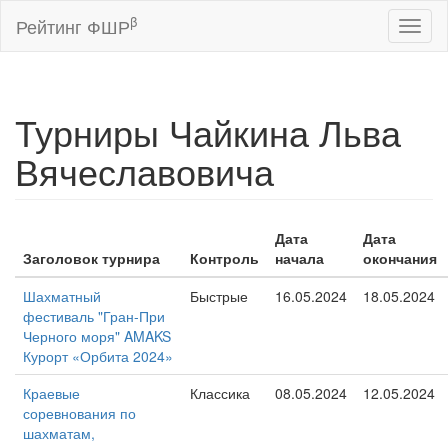
β
Рейтинг ФШР
Toggl
naviga
Турниры Чайкина Льва
Вячеславовича
Дата
Дата
Заголовок турнира
Контроль
начала
окончания
Шахматный
Быстрые
16.05.2024
18.05.2024
фестиваль "Гран-При
Черного моря" AMAKS
Курорт «Орбита 2024»
Краевые
Классика
08.05.2024
12.05.2024
соревнования по
шахматам,