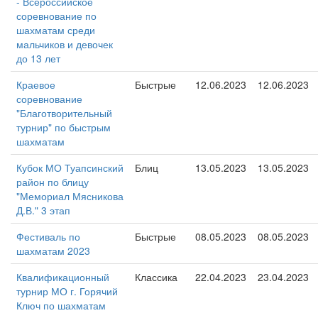
- Всероссийское
соревнование по
шахматам среди
мальчиков и девочек
до 13 лет
Краевое
Быстрые
12.06.2023
12.06.2023
соревнование
"Благотворительный
турнир" по быстрым
шахматам
Кубок МО Туапсинский
Блиц
13.05.2023
13.05.2023
район по блицу
"Мемориал Мясникова
Д.В." 3 этап
Фестиваль по
Быстрые
08.05.2023
08.05.2023
шахматам 2023
Квалификационный
Классика
22.04.2023
23.04.2023
турнир МО г. Горячий
Ключ по шахматам