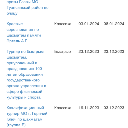
призы Главы МО
Туапсинский район по
блицу
Краевые
Классика
03.01.2024
08.01.2024
соревнования по
шахматам памяти
Эртель А.Г.
Турнир по быстрым
Быстрые
23.12.2023
23.12.2023
шахматам,
приуроченный к
празднованию 100-
летия образования
государственного
органа управления в
сфере физической
культуры и спорта
Квалификационный
Классика
16.11.2023
03.12.2023
турнир МО г. Горячий
Ключ по шахматам
(группа Б)