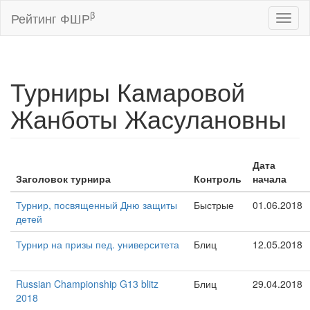
β
Рейтинг ФШР
Toggl
naviga
Турниры Камаровой
Жанботы Жасулановны
Дата
Заголовок турнира
Контроль
начала
Турнир, посвященный Дню защиты
Быстрые
01.06.2018
детей
Турнир на призы пед. университета
Блиц
12.05.2018
Russian Championship G13 blitz
Блиц
29.04.2018
2018