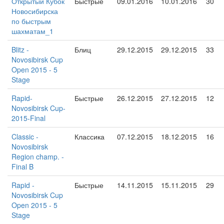
Открытый Кубок
Быстрые
09.01.2016
10.01.2016
30
Новосибирска
по быстрым
шахматам_1
Blitz -
Блиц
29.12.2015
29.12.2015
33
Novosibirsk Cup
Open 2015 - 5
Stage
Rapid-
Быстрые
26.12.2015
27.12.2015
12
Novosibirsk Cup-
2015-Final
Classic -
Классика
07.12.2015
18.12.2015
16
Novosibirsk
Region champ. -
Final B
Rapid -
Быстрые
14.11.2015
15.11.2015
29
Novosibirsk Cup
Open 2015 - 5
Stage