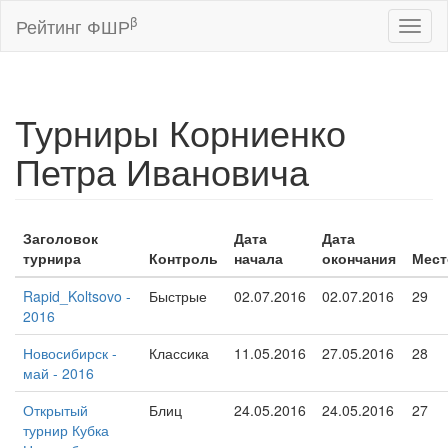
β
Рейтинг ФШР
Toggl
naviga
Турниры Корниенко
Петра Ивановича
Заголовок
Дата
Дата
турнира
Контроль
начала
окончания
Мест
Rapid_Koltsovo -
Быстрые
02.07.2016
02.07.2016
29
2016
Новосибирск -
Классика
11.05.2016
27.05.2016
28
май - 2016
Открытый
Блиц
24.05.2016
24.05.2016
27
турнир Кубка