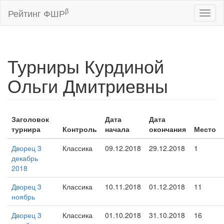
β
Рейтинг ФШР
Toggl
naviga
Турниры Курдиной
Ольги Дмитриевны
Заголовок
Дата
Дата
турнира
Контроль
начала
окончания
Место
Дворец 3
Классика
09.12.2018
29.12.2018
1
декабрь
2018
Дворец 3
Классика
10.11.2018
01.12.2018
11
ноябрь
Дворец 3
Классика
01.10.2018
31.10.2018
16