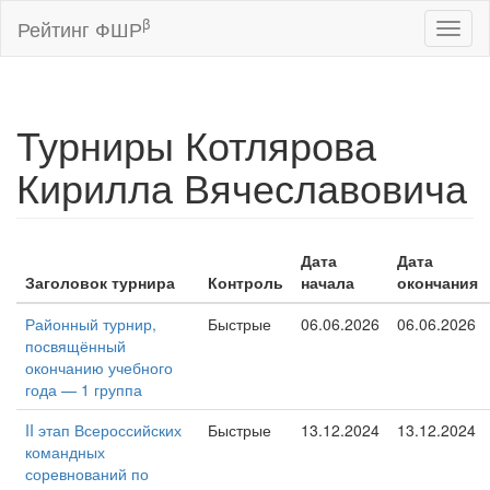
β
Рейтинг ФШР
Toggl
naviga
Турниры Котлярова
Кирилла Вячеславовича
Дата
Дата
Заголовок турнира
Контроль
начала
окончания
Районный турнир,
Быстрые
06.06.2026
06.06.2026
посвящённый
окончанию учебного
года — 1 группа
II этап Всероссийских
Быстрые
13.12.2024
13.12.2024
командных
соревнований по