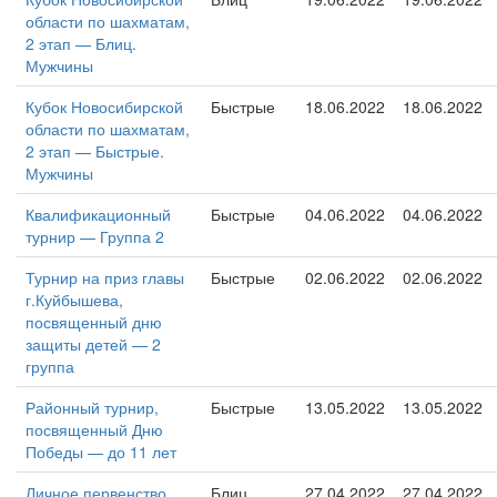
области по шахматам,
2 этап — Блиц.
Мужчины
Кубок Новосибирской
Быстрые
18.06.2022
18.06.2022
области по шахматам,
2 этап — Быстрые.
Мужчины
Квалификационный
Быстрые
04.06.2022
04.06.2022
турнир — Группа 2
Турнир на приз главы
Быстрые
02.06.2022
02.06.2022
г.Куйбышева,
посвященный дню
защиты детей — 2
группа
Районный турнир,
Быстрые
13.05.2022
13.05.2022
посвященный Дню
Победы — до 11 лет
Личное первенство
Блиц
27.04.2022
27.04.2022