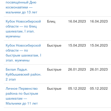
посвящённый Дню
космонавтики —
мальчики до 13 лет
Кубок Новосибирской
Блиц
16.04.2023
16.04.2023
области — по блиц
шахматам, I этап.
мужчины
Кубок Новосибирской
Быстрые
15.04.2023
15.04.2023
области — по
быстрым шахматам, I
этап. мужчины
Белая Ладья.
Быстрые
26.01.2023
26.01.2023
Куйбышевский район.
2 этап
Личное Первенство
Быстрые
05.12.2022
05.12.2022
района по быстрым
шахматам —
Мальчики до 11 лет