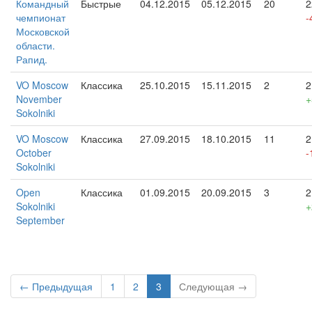
Командный
Быстрые
04.12.2015
05.12.2015
20
2
чемпионат
-
Московской
области.
Рапид.
VO Moscow
Классика
25.10.2015
15.11.2015
2
2
November
+
Sokolniki
VO Moscow
Классика
27.09.2015
18.10.2015
11
2
October
-
Sokolniki
Open
Классика
01.09.2015
20.09.2015
3
2
Sokolniki
+
September
← Предыдущая
1
2
3
Следующая →