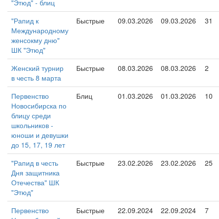
"Этюд" - блиц
"Рапид к
Быстрые
09.03.2026
09.03.2026
31
Международному
женсокму дню"
ШК "Этюд"
Женский турнир
Быстрые
08.03.2026
08.03.2026
2
в честь 8 марта
Первенство
Блиц
01.03.2026
01.03.2026
10
Новосибирска по
блицу среди
школьников -
юноши и девушки
до 15, 17, 19 лет
"Рапид в честь
Быстрые
23.02.2026
23.02.2026
25
Дня защитника
Отечества" ШК
"Этюд"
Первенство
Быстрые
22.09.2024
22.09.2024
7