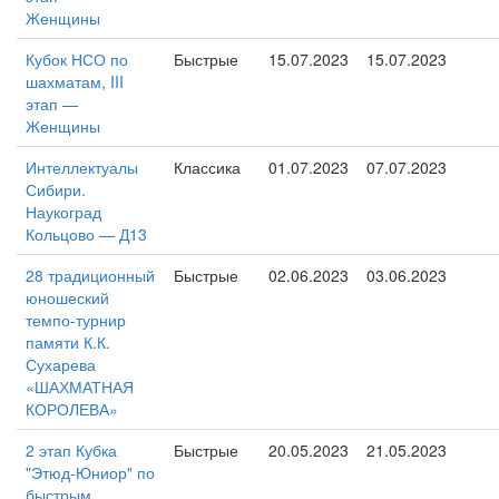
Женщины
Кубок НСО по
Быстрые
15.07.2023
15.07.2023
шахматам, III
этап —
Женщины
Интеллектуалы
Классика
01.07.2023
07.07.2023
Сибири.
Наукоград
Кольцово — Д13
28 традиционный
Быстрые
02.06.2023
03.06.2023
юношеский
темпо-турнир
памяти К.К.
Сухарева
«ШАХМАТНАЯ
КОРОЛЕВА»
2 этап Кубка
Быстрые
20.05.2023
21.05.2023
"Этюд-Юниор" по
быстрым