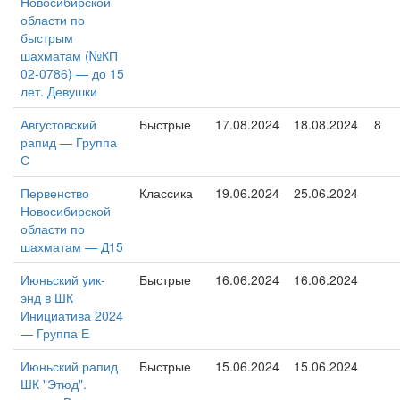
Новосибирской
области по
быстрым
шахматам (№КП
02-0786) — до 15
лет. Девушки
Августовский
Быстрые
17.08.2024
18.08.2024
8
рапид — Группа
С
Первенство
Классика
19.06.2024
25.06.2024
Новосибирской
области по
шахматам — Д15
Июньский уик-
Быстрые
16.06.2024
16.06.2024
энд в ШК
Инициатива 2024
— Группа Е
Июньский рапид
Быстрые
15.06.2024
15.06.2024
ШК "Этюд".