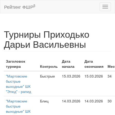
β
Рейтинг ФШР
Toggl
naviga
Турниры Приходько
Дарьи Васильевны
Заголовок
Дата
Дата
турнира
Контроль
начала
окончания
Мес
"Мартовские
Быстрые
15.03.2026
15.03.2026
34
быстрые
выходные" ШК
"Этюд" - рапид
"Мартовские
Блиц
14.03.2026
14.03.2026
30
быстрые
выходные" ШК