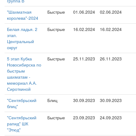
группа В
"Шахматная
Быстрые
01.06.2024
02.06.2024
королева"-2024
Белая ладья. 2
Быстрые
16.02.2024
16.02.2024
этап.
Центральный
округ
5 этап Кубка
Быстрые
25.11.2023
26.11.2023
Новосибирска по
быстрым
шахматам -
мемориал А.А.
Сироткиной
"Сентябрьский
Блиц
30.09.2023
30.09.2023
блиц"
"Сентябрьский
Быстрые
23.09.2023
24.09.2023
рапид" ШК
"Этюд"