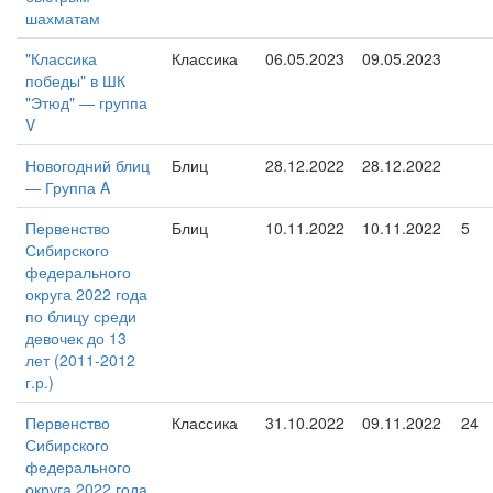
шахматам
"Классика
Классика
06.05.2023
09.05.2023
победы" в ШК
"Этюд" — группа
V
Новогодний блиц
Блиц
28.12.2022
28.12.2022
— Группа A
Первенство
Блиц
10.11.2022
10.11.2022
5
Сибирского
федерального
округа 2022 года
по блицу среди
девочек до 13
лет (2011-2012
г.р.)
Первенство
Классика
31.10.2022
09.11.2022
24
Сибирского
федерального
округа 2022 года