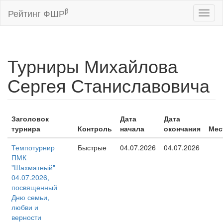
β
Рейтинг ФШР
Toggl
naviga
Турниры Михайлова
Сергея Станиславовича
Заголовок
Дата
Дата
турнира
Контроль
начала
окончания
Мес
Темпотурнир
Быстрые
04.07.2026
04.07.2026
ПМК
"Шахматный"
04.07.2026,
посвященный
Дню семьи,
любви и
верности