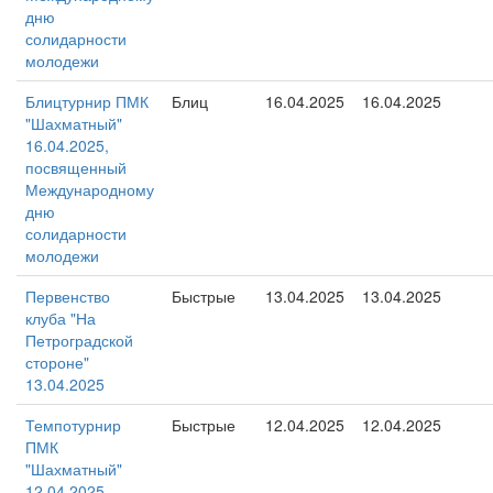
дню
солидарности
молодежи
Блицтурнир ПМК
Блиц
16.04.2025
16.04.2025
"Шахматный"
16.04.2025,
посвященный
Международному
дню
солидарности
молодежи
Первенство
Быстрые
13.04.2025
13.04.2025
клуба "На
Петроградской
стороне"
13.04.2025
Темпотурнир
Быстрые
12.04.2025
12.04.2025
ПМК
"Шахматный"
12.04.2025,