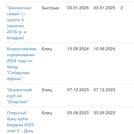
"Шахматная
Быстрые
03.01.2025
03.01.2025
2
семья" —
группа А
(капитан
2016г.р. и
младше)
Всероссийские
Блиц
10.08.2024
10.08.2024
соревнования
2024 года по
блицу
"Сибирские
Афины"
"Шахматный
Блиц
07.12.2023
07.12.2023
клуб на
"Спартаке"
Открытый
Блиц
03.09.2023
03.09.2023
блиц-кубок
Бердска 2023,
этап 3 – День