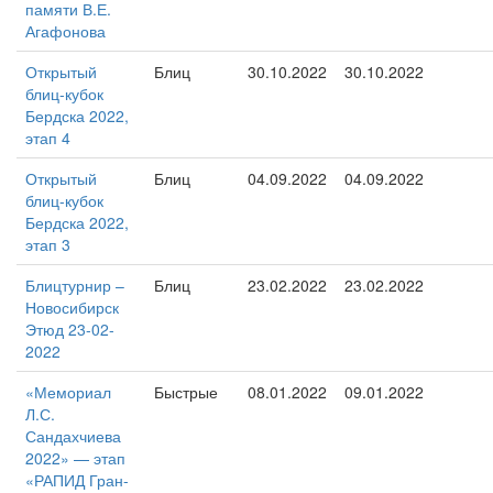
памяти В.Е.
Агафонова
Открытый
Блиц
30.10.2022
30.10.2022
блиц-кубок
Бердска 2022,
этап 4
Открытый
Блиц
04.09.2022
04.09.2022
блиц-кубок
Бердска 2022,
этап 3
Блицтурнир –
Блиц
23.02.2022
23.02.2022
Новосибирск
Этюд 23-02-
2022
«Мемориал
Быстрые
08.01.2022
09.01.2022
Л.С.
Сандахчиева
2022» — этап
«РАПИД Гран-