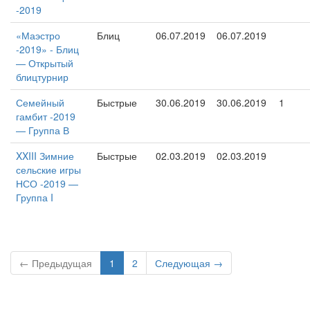
-2019
«Маэстро
Блиц
06.07.2019
06.07.2019
-2019» - Блиц
— Открытый
блицтурнир
Семейный
Быстрые
30.06.2019
30.06.2019
1
гамбит -2019
— Группа В
XXIII Зимние
Быстрые
02.03.2019
02.03.2019
сельские игры
НСО -2019 —
Группа I
← Предыдущая
1
2
Следующая →