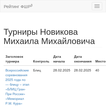
β
Рейтинг ФШР
Toggl
naviga
Турниры Новикова
Михаила Михайловича
Заголовок
Дата
Дата
турнира
Контроль
начала
окончания
Место
Всероссийские
Блиц
28.02.2025
28.02.2025
40
соревнования
2025 года по
— блицу – этап
«БЛИЦ Гран-
При России»
«Мемориал
Р.М. Кура»