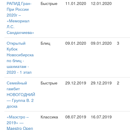
РАПИД Гран-
Быстрые
11.01.2020
12.01.2020
При России
2020г –
«Мемориал
Л.С.
Сандахчиева»
Открытый
Блиц
09.01.2020
09.01.2020
3
Кубок
Новосибирска
по блиц -
шахматам -
2020 - 1 этап
Семейный
Быстрые
29.12.2019
29.12.2019
2
гамбит
НОВОГОДНИЙ
— Группа В. 2
доска
«Маэстро –
Классика
08.07.2019
16.07.2019
2019» —
Maestro Open