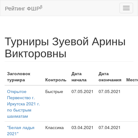
β
Рейтинг ФШР
Toggl
naviga
Турниры Зуевой Арины
Викторовны
Заголовок
Дата
Дата
турнира
Контроль
начала
окончания
Мест
Открытое
Быстрые
07.05.2021
07.05.2021
Первенство г.
Иркутска 2021 г.
по быстрым
шахматам
"Белая ладья
Классика
03.04.2021
07.04.2021
2021"