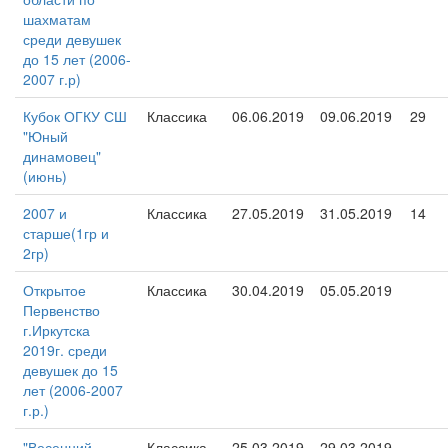
шахматам
среди девушек
до 15 лет (2006-
2007 г.р)
Кубок ОГКУ СШ
Классика
06.06.2019
09.06.2019
29
"Юный
динамовец"
(июнь)
2007 и
Классика
27.05.2019
31.05.2019
14
старше(1гр и
2гр)
Открытое
Классика
30.04.2019
05.05.2019
Первенство
г.Иркутска
2019г. среди
девушек до 15
лет (2006-2007
г.р.)
"Весенний
Классика
25.03.2019
29.03.2019