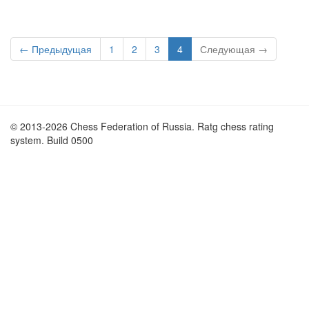
← Предыдущая
1
2
3
4
Следующая →
© 2013-2026 Chess Federation of Russia. Ratg chess rating
system. Build 0500