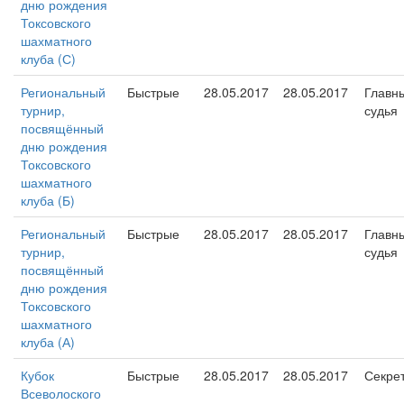
дню рождения
Токсовского
шахматного
клуба (С)
Региональный
Быстрые
28.05.2017
28.05.2017
Главн
турнир,
судья
посвящённый
дню рождения
Токсовского
шахматного
клуба (Б)
Региональный
Быстрые
28.05.2017
28.05.2017
Главн
турнир,
судья
посвящённый
дню рождения
Токсовского
шахматного
клуба (А)
Кубок
Быстрые
28.05.2017
28.05.2017
Секре
Всеволоского