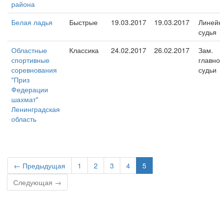
района
Белая ладья
Быстрые
19.03.2017
19.03.2017
Линей
судья
Областные
Классика
24.02.2017
26.02.2017
Зам.
спортивные
главно
соревнования
судьи
"Приз
Федерации
шахмат"
Ленинградская
область
← Предыдущая
1
2
3
4
5
Следующая →